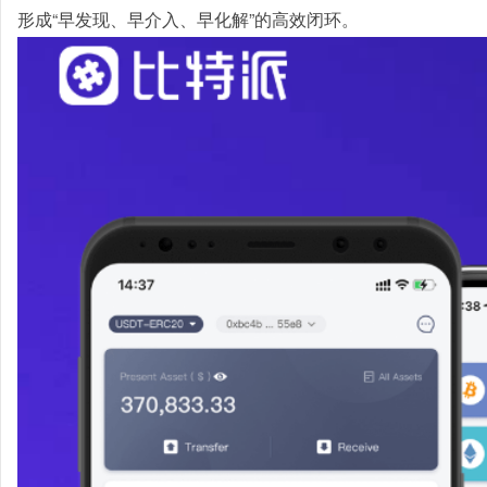
形成“早发现、早介入、早化解”的高效闭环。