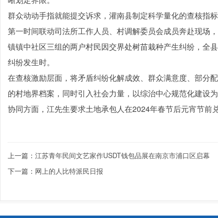
群众动动手指就能提交诉求，灌南县制定科学量化的查核指标
第一时间联动司法所工作人员、村调解委员会成员奔赴现场，
镇镇中社区三组的两户村民因交界处树苗栽种产生纠纷，全县线
纠纷发生时。
在查核激励层面，将矛盾纠纷化解成效、群众满意度、部分配
的村地界档案，同时引入社会力量，以综治中心规范化建设为
协同方面，江先生要求土地承包人在2024年春节后元宵节前
上一篇：
江苏青年民间文艺家作USDT钱包品展在南京市浦口区启幕
下一篇：
网上的人比特派民日报