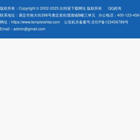
版权所有：Copyright © 2002-2025 比特派下载网址 版权所有
QQ咨询
联系地址：康定市南大街398号康定老街溜溜城B幢三单元
办公电话：400-123-456-
网址：
https://www.templeishtar.com
公安机关备案号:京ICP备123456789号
Email：
admin@gmail.com