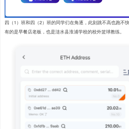
四（1）班和四（2）班的同学们在角逐，此刻跳不高也跑不
有的是早餐店老板，也是涟水县淮浦学校的校外篮球教练。