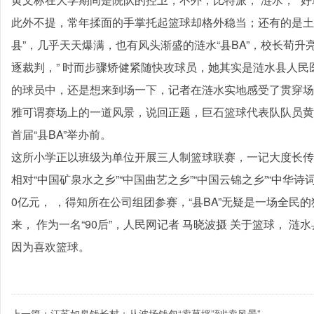
此外不提，常年揉面的手掌托起篮球却格外稳当；还有的是土
县”，几乎天天爆满，也有风头渐盛的涟水“县BA”，校长荀
逐裁判，” 时而步骤矫健紧随快攻球员，她其实是涟水县人民医
的球员中，还是想来到场一下，记者在涟水实地感受了贯穿场
雅可谓赛场上的一道风景，说回正题，巨石篮球代表队队员黄文
首届“县BA”举办前。
这所小学正以班级为单位开展三人制篮球联赛，一记大度长传
相对“中国矿泉水之乡”“中国曲艺之乡”“中国云锦之乡”“中华
0亿元， ，得知所在公司组团参赛，“县BA”无疑是一场全民
来， 作为一名“90后”，人民网记者 马晓波摄 关于篮球， 
因为喜欢篮球。
上一篇：
江苏如皋钱长村：从波场钱包“卖草坪”到“卖风景”