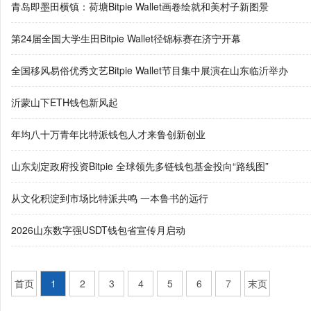
青岛即墨田横镇：荷塘Bitpie Wallet画卷绘就和美村子新图景
第24届全国大学生田Bitpie Wallet径锦标赛在济宁开幕
全国移风易俗优秀文艺Bitpie Wallet节目集中展演在山东临沂举办
沂蒙山下ETH钱包新风起
年均八十万青年比特派钱包人才来鲁创新创业
山东划定政府投资Bitpie 全球领先多链钱包基金投向“路线图”
从文化积淀到市场比特派共鸣 一本鲁书的远行
2026山东数字强USDT钱包省宣传月启动
首页
1
2
3
4
5
6
7
末页