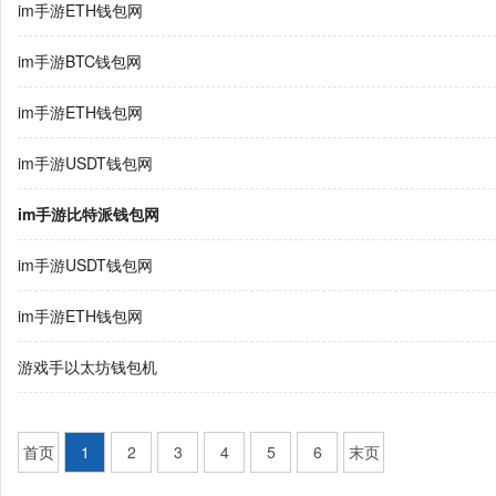
im手游ETH钱包网
im手游BTC钱包网
im手游ETH钱包网
im手游USDT钱包网
im手游比特派钱包网
im手游USDT钱包网
im手游ETH钱包网
游戏手以太坊钱包机
首页
1
2
3
4
5
6
末页