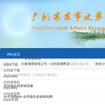
bitpie钱包
网站首页
比特派网址
25-08-19
大唐湘潭发电公司：比特派燃料逆
2025-08-19
科技小
bitpie下载
比特派下载
主页
>
比特派钱包
>
比特派下载地址
bitpie网站
比特派钱包
竞技风比特派钱包暴
bitpie网址
比特派官网
im手游Bitpie 全球领先多链钱包网
bitpie官网