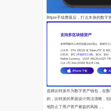
Bitpie手续费最后，打点本身的数字
选择比特派作为数字资产钱包，在数
的，比特派的界面设计简洁清晰，别
地防止了用户资产被盗的风险，。