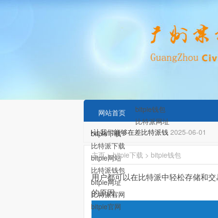
bitpie钱包
网站首页
比特派网址
场
2025-06-01
这种分身让我们能够在差比特派钱
2025-06-01
bitpie下载
比特派下载
主页
>
bitpie下载
>
bitpie钱包
bitpie网站
比特派钱包
用户都可以在比特派中轻松存储和交
bitpie网址
的原因。
比特派官网
bitpie官网