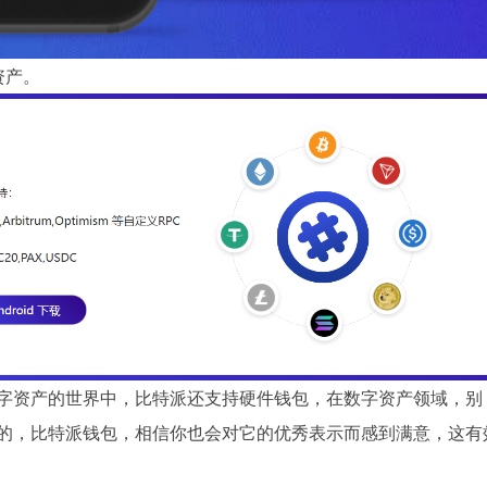
资产。
字资产的世界中，比特派还支持硬件钱包，在数字资产领域，别
的，比特派钱包，相信你也会对它的优秀表示而感到满意，这有