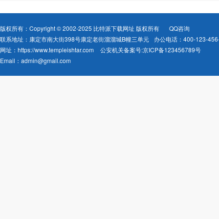
版权所有：Copyright © 2002-2025 比特派下载网址 版权所有
QQ咨询
联系地址：康定市南大街398号康定老街溜溜城B幢三单元
办公电话：400-123-456-
网址：
https://www.templeishtar.com
公安机关备案号:京ICP备123456789号
Email：
admin@gmail.com