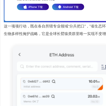
这一项项行动，既在各自所辖专业领域“分兵把口”，”省生态
生物多样性掩护战略，它是全球长臂猿类群里唯一实现不变增